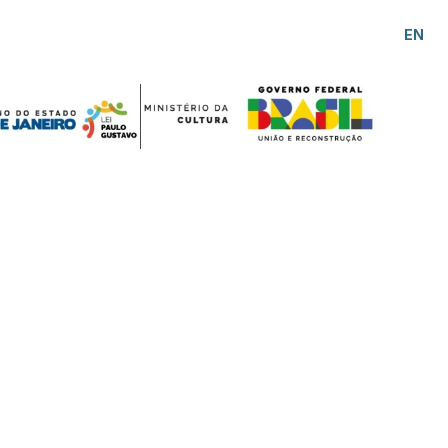
PT
EN