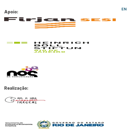
PT
EN
Apoio:
Realização: